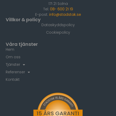
171 21 Solna
Tel:
08- 600 21 19
E-post:
info@stadstak.se
Villkor & policy
Dataskyddspolicy
Cookiepolicy
Våra tjänster
Hem
Om oss
Tjänster
Referenser
Kontakt