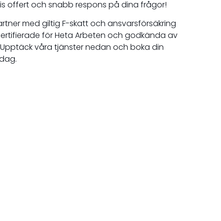
tis offert och snabb respons på dina frågor!
partner med giltig F-skatt och ansvarsförsäkring
 certifierade för Heta Arbeten och godkända av
. Upptäck våra tjänster nedan och boka din
idag.