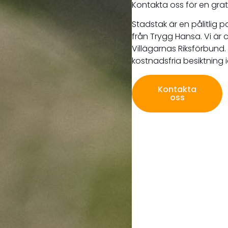
Kontakta oss för en gra
Stadstak är en pålitlig 
från Trygg Hansa. Vi är
Villägarnas Riksförbund
kostnadsfria besiktning 
Kontakta
oss