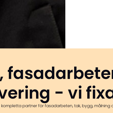
, fasadarbete
ering - vi fixa
n kompletta partner för fasadarbeten, tak, bygg, målning 