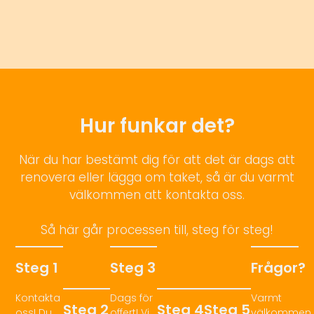
Hur funkar det?
När du har bestämt dig för att det är dags att
renovera eller lägga om taket, så är du varmt
välkommen att kontakta oss.
Så här går processen till, steg för steg!
Steg 1
Steg 3
Frågor?
Kontakta
Dags för
Varmt
Steg 2
Steg 4
Steg 5
oss! Du
offert! Vi
välkommen