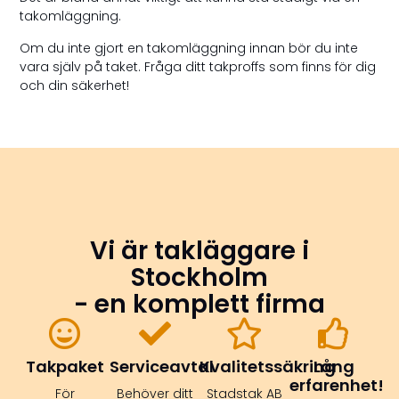
takomläggning.
Om du inte gjort en takomläggning innan bör du inte
vara själv på taket. Fråga ditt takproffs som finns för dig
och din säkerhet!
Vi är takläggare i
Stockholm
- en komplett firma
Takpaket
Serviceavtal
Kvalitetssäkring
Lång
erfarenhet!
För
Behöver ditt
Stadstak AB