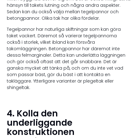
hänsyn till takets lutning och några andra aspekter.
Sedan kan du också välja mellan tegelpannor och
betongpannor. Olika tak har olika fördelar.
Tegelpannor har naturliga skiftningar som kan göra
taket vackert. Däremot så varierar tegelpannorna
också i storlek, vilket ibland kan försvåra
takomläggningen. Betongpannor har däremot inte
dessa felmarginaler. Detta kan underlätta läggningen
och gör också oftast att det går snabbare. Det är
ganska mycket att tänka på, och om du inte vet vad
som passar bäst, gör du bäst i att kontakta en
takläggare. Ytterligare varianter är plegeltak eller
shingeltak.
4. Kolla den
underliggande
konstruktionen