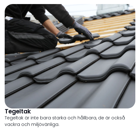
Tegeltak
Tegeltak är inte bara starka och hållbara, de är också
vackra och miljövänliga.