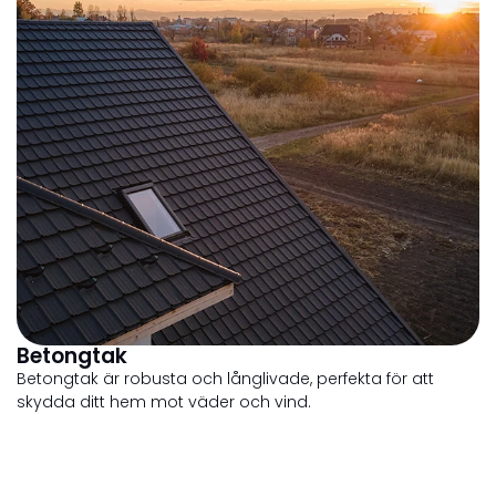
Betongtak
Betongtak är robusta och långlivade, perfekta för att
skydda ditt hem mot väder och vind.