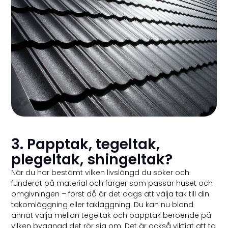
3. Papptak, tegeltak,
plegeltak, shingeltak?
När du har bestämt vilken livslängd du söker och
funderat på material och färger som passar huset och
omgivningen – först då är det dags att välja tak till din
takomläggning eller takläggning. Du kan nu bland
annat välja mellan tegeltak och papptak beroende på
vilken byggnad det rör sig om. Det är också viktigt att ta