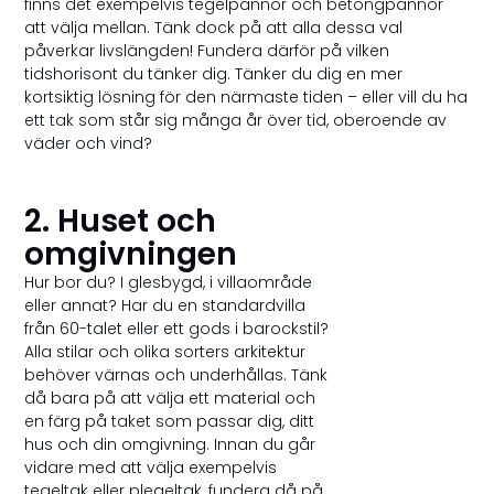
finns det exempelvis tegelpannor och betongpannor
att välja mellan. Tänk dock på att alla dessa val
påverkar livslängden! Fundera därför på vilken
tidshorisont du tänker dig. Tänker du dig en mer
kortsiktig lösning för den närmaste tiden – eller vill du ha
ett tak som står sig många år över tid, oberoende av
väder och vind?
2. Huset och
omgivningen
Hur bor du? I glesbygd, i villaområde
eller annat? Har du en standardvilla
från 60-talet eller ett gods i barockstil?
Alla stilar och olika sorters arkitektur
behöver värnas och underhållas. Tänk
då bara på att välja ett material och
en färg på taket som passar dig, ditt
hus och din omgivning. Innan du går
vidare med att välja exempelvis
tegeltak eller plegeltak, fundera då på