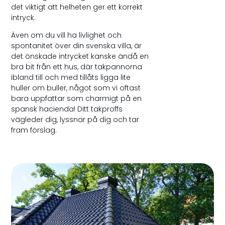
det viktigt att helheten ger ett korrekt
intryck.
Även om du vill ha livlighet och
spontanitet över din svenska villa, är
det önskade intrycket kanske ändå en
bra bit från ett hus, där takpannorna
ibland till och med tillåts ligga lite
huller om buller, något som vi oftast
bara uppfattar som charmigt på en
spansk hacienda! Ditt takproffs
vägleder dig, lyssnar på dig och tar
fram förslag.