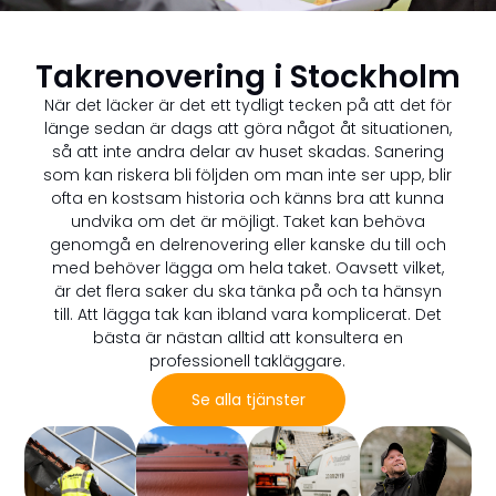
Takrenovering i Stockholm
När det läcker är det ett tydligt tecken på att det för
länge sedan är dags att göra något åt situationen,
så att inte andra delar av huset skadas. Sanering
som kan riskera bli följden om man inte ser upp, blir
ofta en kostsam historia och känns bra att kunna
undvika om det är möjligt. Taket kan behöva
genomgå en delrenovering eller kanske du till och
med behöver lägga om hela taket. Oavsett vilket,
är det flera saker du ska tänka på och ta hänsyn
till. Att lägga tak kan ibland vara komplicerat. Det
bästa är nästan alltid att konsultera en
professionell takläggare.
Se alla tjänster