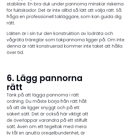
stabilare. En bra duk under pannorna minskar riskerna
för fuktskador. Det är inte alltid så lätt att välja rätt. Så
fråga en professionell takläggare, som kan guida dig
rätt.
Läkten är i sin tur den konstruktion av lodräta och
vågräta träreglar som takpannorna ligger på. Om inte
denna är rätt konstruerad kommer inte taket att hålla
över tid.
6. Lägg pannorna
rätt
Tänk på att lägga pannorna i rätt
ordning. Du måste börja från rätt håll
så att de ligger snyggt och på ett
säkert sätt. Det är också här viktigt att
de överlappar varandra på ett stilfullt
sätt. Även om ett tegeltak med mera
liv tål en gnutta oregelbundenhet, är