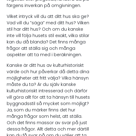
färgens inverkan på omgivningen.
Vilket intryck vill du att ditt hus ska ge?
Vad vill du ”säga” med ditt hus? Vilken
stil har ditt hus? Och om du kanske
inte vill följa husets stil exakt, vilka stilar
kan du då blanda? Det finns många
frågor att ställa sig och många
aspekter att ta med i beräkningen.
Kanske är ditt hus av kulturhistoriskt
värde och hur påverkar då detta dina
möjligheter att fritt välja? Vilka hänsyn
måste du ta? Är du själv kanske
kulturhistoriskt intresserad och därför
vill göra allt för att ta hänsyn till husets
byggnadsstil så mycket som möjligt?
Ja, som du märker finns det hur
många frågor som helst, att ställa.
Och det finns massor av svar på just
dessa frågor. Allt detta och mer därtill
kan du få svar på om du väljer att ta