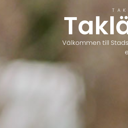
TAK
Takl
Välkommen till Stads
e