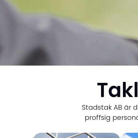
Tak
Stadstak AB är d
proffsig person