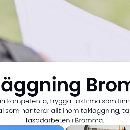
läggning Br
in kompetenta, trygga takfirma som finns
al som hanterar allt inom takläggning, t
fasadarbeten i Bromma.