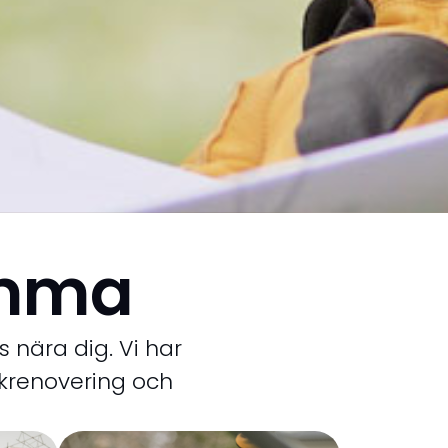
omma
 nära dig. Vi har
akrenovering och