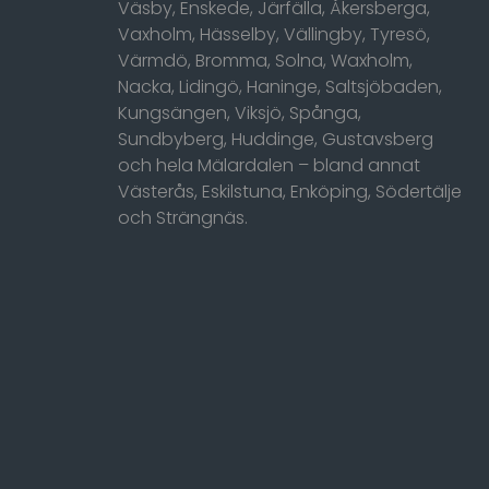
Väsby, Enskede, Järfälla, Åkersberga,
Vaxholm, Hässelby, Vällingby, Tyresö,
Värmdö, Bromma, Solna, Waxholm,
Nacka, Lidingö, Haninge, Saltsjöbaden,
Kungsängen, Viksjö, Spånga,
Sundbyberg, Huddinge, Gustavsberg
och hela Mälardalen – bland annat
Västerås, Eskilstuna, Enköping, Södertälje
och Strängnäs.