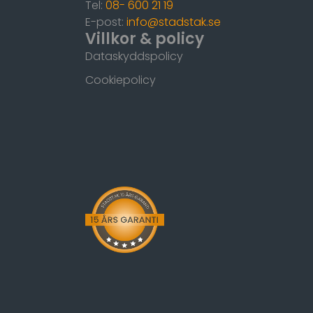
Tel:
08- 600 21 19
E-post:
info@stadstak.se
Villkor & policy
Dataskyddspolicy
Cookiepolicy